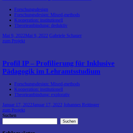
Forschungsdesign
Forschungsdesign: Mixed-methods
Kooperation: institutionell
Theorieanbindung: deduktiv
Mai 9, 2022
Mai 9, 2022
Gabriele Schauer
zum Projekt
Profil IP – Profilierung für Inklusive
Pädagogik im Lehramtsstudium
Forschungsdesign: Mixed-methods
Kooperation: institutionell
Theorieanbindung: explorativ
Januar 17, 2022
Januar 17, 2022
Johannes Reitinger
zum Projekt
Suchen
Suchen