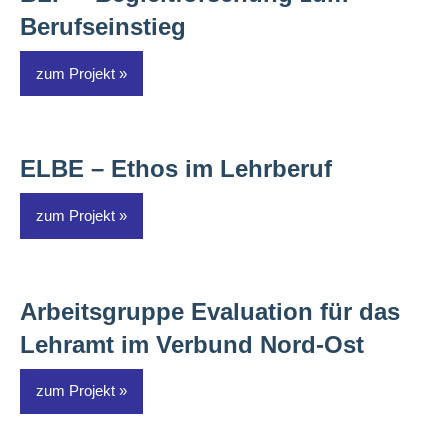
Berufseinstieg
zum Projekt
ELBE – Ethos im Lehrberuf
zum Projekt
Arbeitsgruppe Evaluation für das
Lehramt im Verbund Nord-Ost
zum Projekt