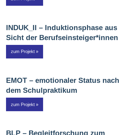
INDUK_II – Induktionsphase aus
Sicht der Berufseinsteiger*innen
zum Projekt
EMOT – emotionaler Status nach
dem Schulpraktikum
zum Projekt
BLP – Begleitforschung zum