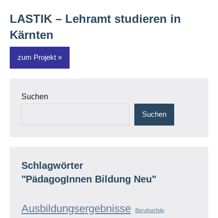
LASTIK – Lehramt studieren in
Kärnten
zum Projekt
Suchen
Suchen
Schlagwörter
"PädagogInnen Bildung Neu"
Ausbildungsergebnisse
Berufserfolg