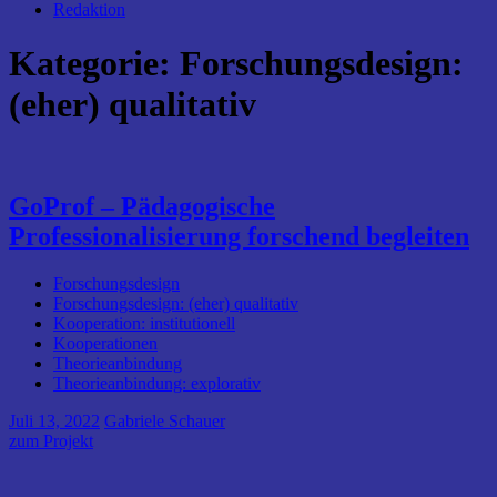
Redaktion
Kategorie:
Forschungsdesign:
(eher) qualitativ
GoProf – Pädagogische
Professionalisierung forschend begleiten
Forschungsdesign
Forschungsdesign: (eher) qualitativ
Kooperation: institutionell
Kooperationen
Theorieanbindung
Theorieanbindung: explorativ
Juli 13, 2022
Gabriele Schauer
zum Projekt